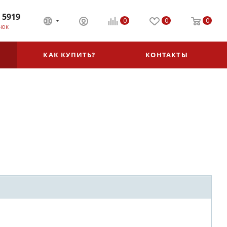
 5919
0
0
0
НОК
КАК КУПИТЬ?
КОНТАКТЫ