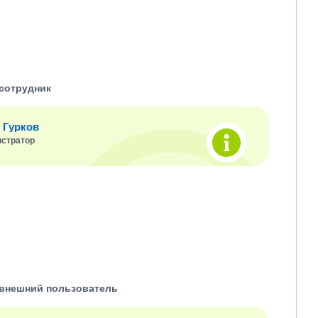
сотрудник
 Гурков
стратор
внешний пользователь