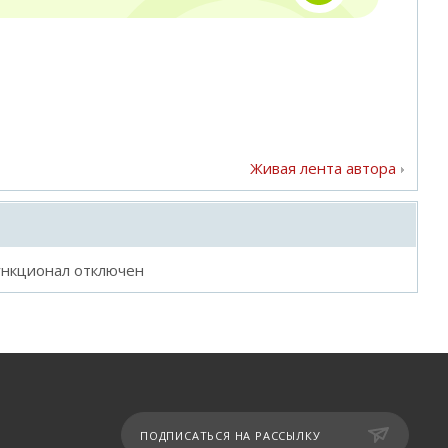
Живая лента автора
ункционал отключен
ПОДПИСАТЬСЯ НА РАССЫЛКУ