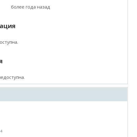
более года назад
мация
оступна.
я
едоступна.
14