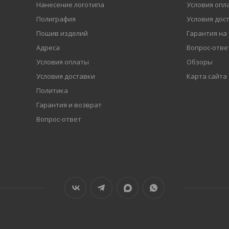
Нанесение логотипа
Условия опл
Полиграфия
Условия дос
Пошив изделий
Гарантия на
Адреса
Вопрос-отве
Условия оплаты
Обзоры
Условия доставки
Карта сайта
Политика
Гарантия и возврат
Вопрос-ответ