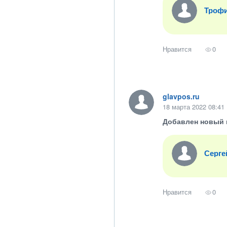
Троф
Нравится
0
glavpos.ru
18 марта 2022 08:41
Добавлен новый 
Серге
Нравится
0