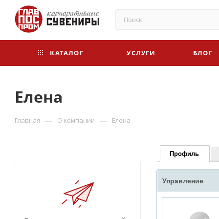
КАТАЛОГ
УСЛУГИ
БЛОГ
Елена
—
—
Главная
О компании
Елена
Профиль
Управление