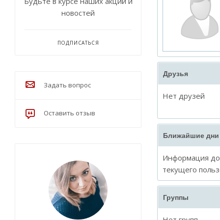
Будьте в курсе наших акций и
новостей
ПОДПИСАТЬСЯ
Друзья
Задать вопрос
Нет друзей
Оставить отзыв
Ближайшие дни
Информация дос
текущего польз
Группы
Нет групп