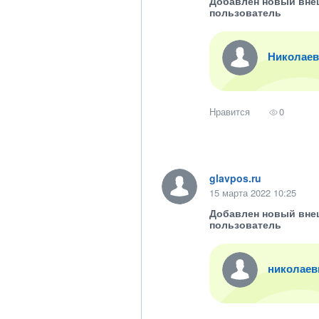
Добавлен новый вне
пользователь
Николаев
Нравится
0
glavpos.ru
15 марта 2022 10:25
Добавлен новый вне
пользователь
николаев