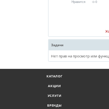
Нравится
0
Ж
Задачи
Нет прав на просмотр или функ
КАТАЛОГ
АКЦИИ
УСЛУГИ
БРЕНДЫ