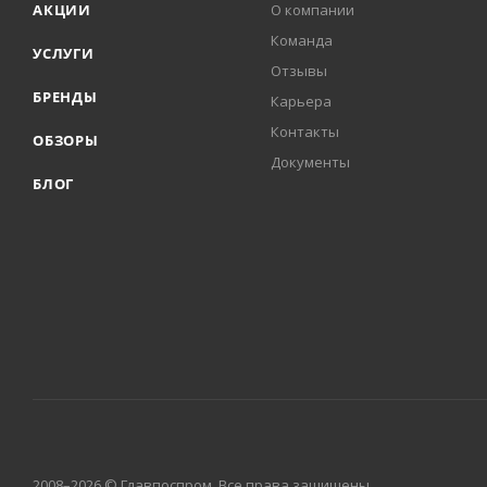
АКЦИИ
О компании
Команда
УСЛУГИ
Отзывы
БРЕНДЫ
Карьера
Контакты
ОБЗОРЫ
Документы
БЛОГ
2008–2026 © Главпоспром. Все права защищены.