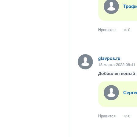
Троф
Нравится
0
glavpos.ru
18 марта 2022 08:41
Добавлен новый 
Серге
Нравится
0