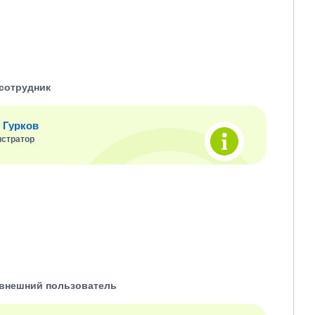
сотрудник
 Гурков
стратор
внешний пользователь