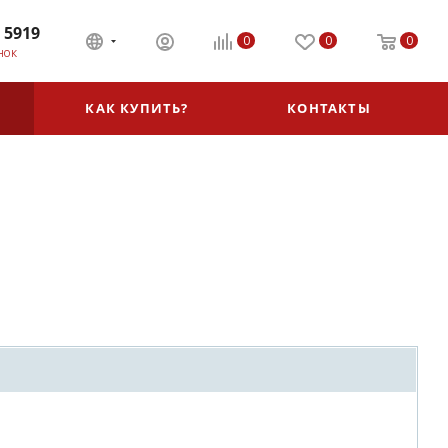
 5919
0
0
0
НОК
КАК КУПИТЬ?
КОНТАКТЫ