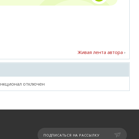
Живая лента автора
ункционал отключен
ПОДПИСАТЬСЯ НА РАССЫЛКУ