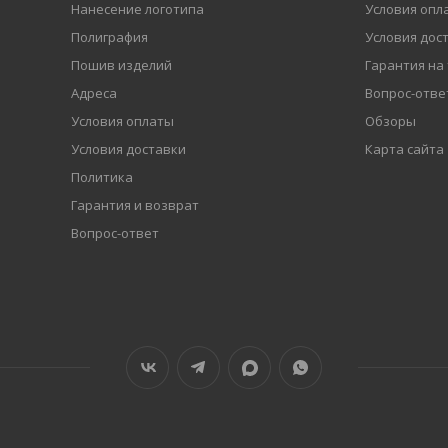
Нанесение логотипа
Условия опл
Полиграфия
Условия дос
Пошив изделий
Гарантия на
Адреса
Вопрос-отве
Условия оплаты
Обзоры
Условия доставки
Карта сайта
Политика
Гарантия и возврат
Вопрос-ответ