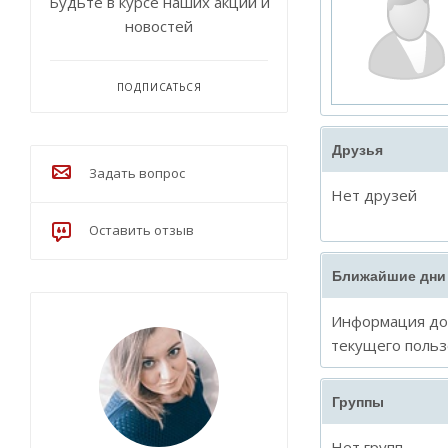
Будьте в курсе наших акций и
новостей
ПОДПИСАТЬСЯ
Друзья
Задать вопрос
Нет друзей
Оставить отзыв
Ближайшие дни
Информация дос
текущего польз
Группы
Нет групп