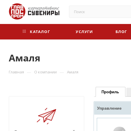
КАТАЛОГ
УСЛУГИ
БЛОГ
Амаля
—
—
Главная
О компании
Амаля
Профиль
Управление