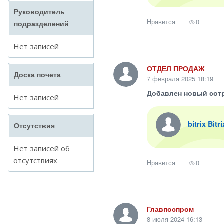
Руководитель
Нравится
0
подразделений
Нет записей
ОТДЕЛ ПРОДАЖ
Доска почета
7 февраля 2025 18:19
Добавлен новый сот
Нет записей
bitrix Bitr
Отсутствия
Нет записей об
отсутствиях
Нравится
0
Главпоспром
8 июля 2024 16:13