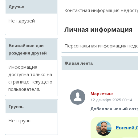
Друзья
Контактная информация недосту
Нет друзей
Личная информация
Персональная информация недо
Ближайшие дни
рождения друзей
Живая лента
Информация
доступна только на
странице текущего
пользователя.
Маркетинг
12 декабря 2025 00:14
Группы
Добавлен новый сот
Нет групп
Евгений 