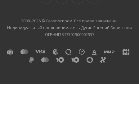
2008–2026 © Главпоспром. Все права защищены.
Индивидуальный предприниматель Дугин Евгений Борисович
ОГРНИП 317502900002937