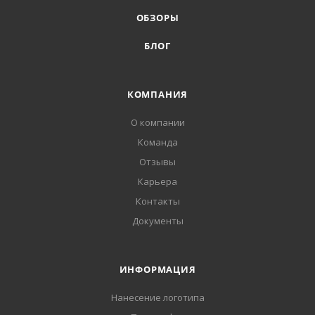
ОБЗОРЫ
БЛОГ
КОМПАНИЯ
О компании
Команда
Отзывы
Карьера
Контакты
Документы
ИНФОРМАЦИЯ
Нанесение логотипа