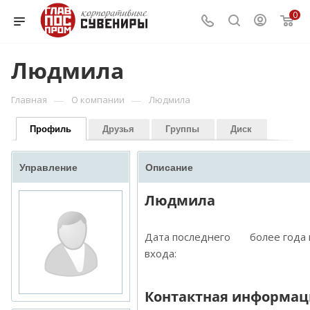
0
Людмила
—
—
Главная
О компании
Людмила
Профиль
Друзья
Группы
Диск
Управление
Описание
Людмила
Дата последнего
более года
входа:
Контактная информац