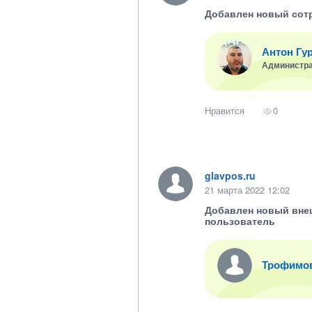
Добавлен новый сот
Антон Гу
Администр
Нравится
0
glavpos.ru
21 марта 2022 12:02
Добавлен новый вне
пользователь
Трофимо