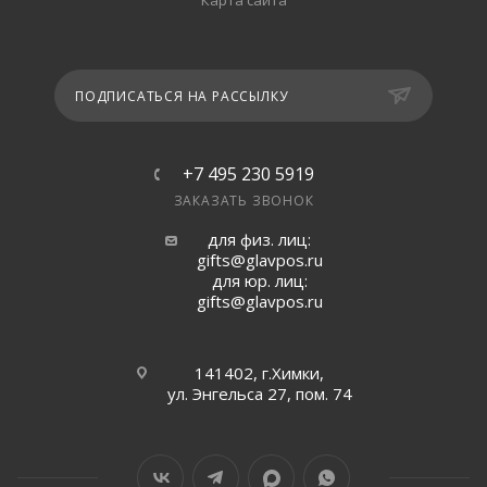
Карта сайта
ПОДПИСАТЬСЯ НА РАССЫЛКУ
+7 495 230 5919
ЗАКАЗАТЬ ЗВОНОК
для физ. лиц:
gifts@glavpos.ru
для юр. лиц:
gifts@glavpos.ru
141402, г.Химки,
ул. Энгельса 27, пом. 74