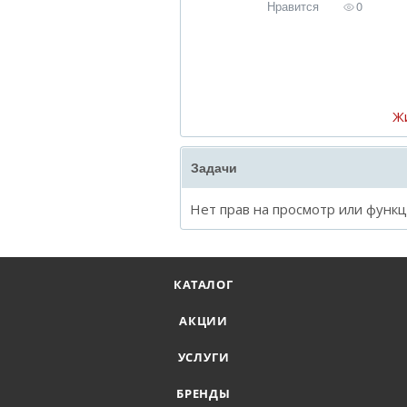
Нравится
0
Ж
Задачи
Нет прав на просмотр или функ
КАТАЛОГ
АКЦИИ
УСЛУГИ
БРЕНДЫ