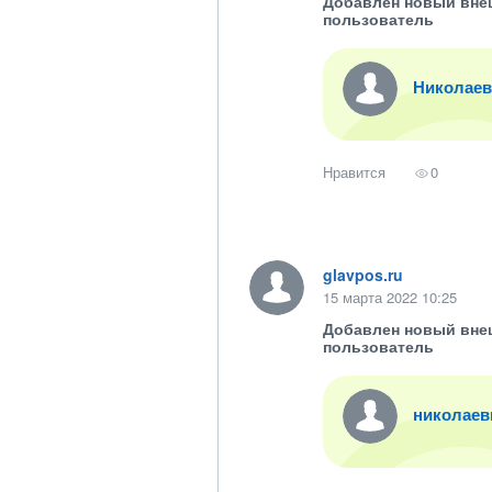
Добавлен новый вне
пользователь
Николаев
Нравится
0
glavpos.ru
15 марта 2022 10:25
Добавлен новый вне
пользователь
николаев