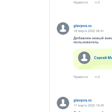
Нравится
0
glavpos.ru
18 марта 2022 08:41
Добавлен новый вне
пользователь
Сергей М
Нравится
0
glavpos.ru
17 марта 2022 16:05