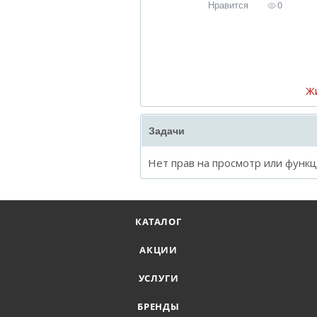
Нравится
0
Ж
Задачи
Нет прав на просмотр или функ
КАТАЛОГ
АКЦИИ
УСЛУГИ
БРЕНДЫ