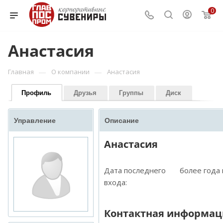
0
Анастасия
—
—
Главная
О компании
Анастасия
Профиль
Друзья
Группы
Диск
Управление
Описание
Анастасия
Дата последнего
более года
входа:
Контактная информац