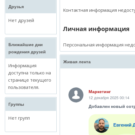
Друзья
Контактная информация недосту
Нет друзей
Личная информация
Персональная информация недо
Ближайшие дни
рождения друзей
Живая лента
Информация
доступна только на
странице текущего
пользователя.
Маркетинг
12 декабря 2025 00:14
Группы
Добавлен новый сот
Нет групп
Евгений 