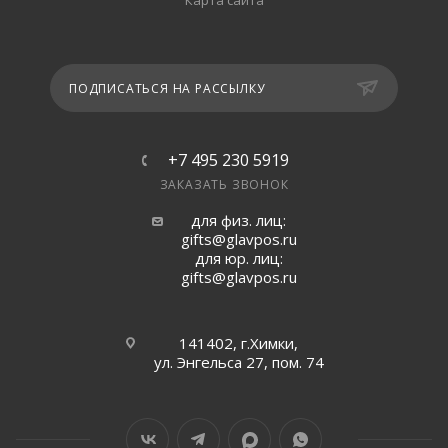
Карта сайта
ПОДПИСАТЬСЯ НА РАССЫЛКУ
+7 495 230 5919
ЗАКАЗАТЬ ЗВОНОК
для физ. лиц:
gifts@glavpos.ru
для юр. лиц:
gifts@glavpos.ru
141402, г.Химки,
ул. Энгельса 27, пом. 74