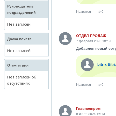
Руководитель
Нравится
0
подразделений
Нет записей
ОТДЕЛ ПРОДАЖ
Доска почета
7 февраля 2025 18:19
Добавлен новый сот
Нет записей
bitrix Bitr
Отсутствия
Нет записей об
отсутствиях
Нравится
0
Главпоспром
8 июля 2024 16:13