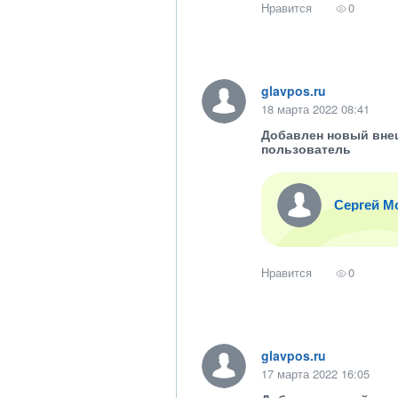
Нравится
0
glavpos.ru
18 марта 2022 08:41
Добавлен новый вне
пользователь
Сергей М
Нравится
0
glavpos.ru
17 марта 2022 16:05