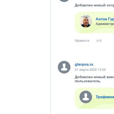
Добавлен новый сот
Антон Гу
Администр
Нравится
0
glavpos.ru
21 марта 2022 12:02
Добавлен новый вне
пользователь
Трофимо