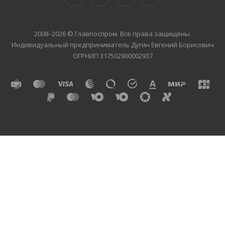
2008–2026 © Главпоспром. Все права защищены.
Индивидуальный предприниматель Дугин Евгений Борисович
ОГРНИП 317502900002937