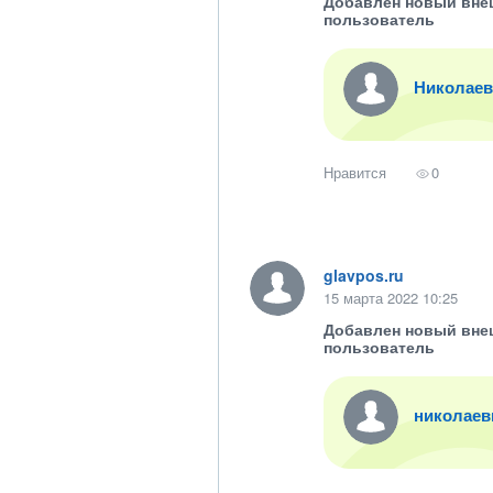
Добавлен новый вне
пользователь
Николаев
Нравится
0
glavpos.ru
15 марта 2022 10:25
Добавлен новый вне
пользователь
николаев