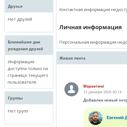
Друзья
Контактная информация недосту
Нет друзей
Личная информация
Персональная информация недо
Ближайшие дни
рождения друзей
Живая лента
Информация
доступна только на
странице текущего
пользователя.
Маркетинг
12 декабря 2025 00:14
Группы
Добавлен новый сот
Нет групп
Евгений 