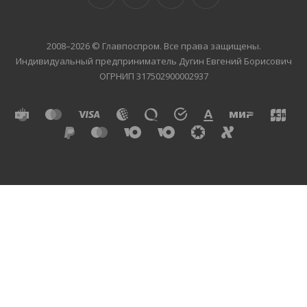
2008–2026 © Главпоспром. Все права защищены.
Индивидуальный предприниматель Дугин Евгений Борисович
ОГРНИП 317502900002937