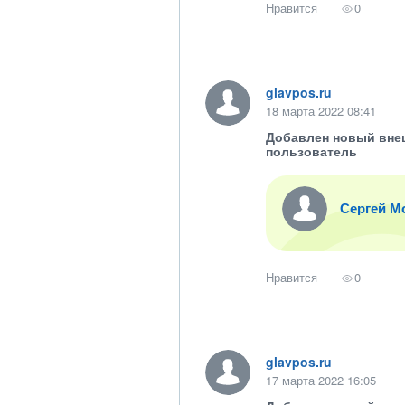
Нравится
0
glavpos.ru
18 марта 2022 08:41
Добавлен новый вне
пользователь
Сергей М
Нравится
0
glavpos.ru
17 марта 2022 16:05