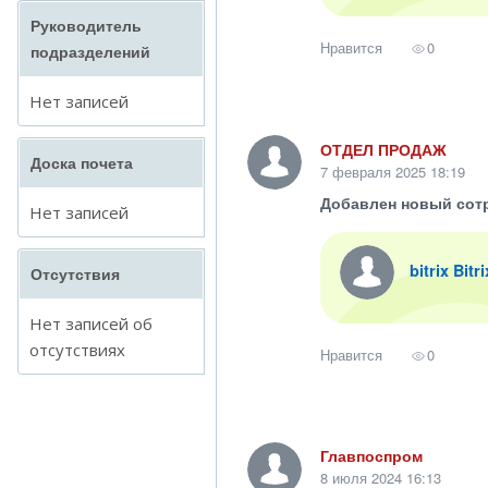
Руководитель
Нравится
0
подразделений
Нет записей
ОТДЕЛ ПРОДАЖ
Доска почета
7 февраля 2025 18:19
Добавлен новый сот
Нет записей
bitrix Bitr
Отсутствия
Нет записей об
отсутствиях
Нравится
0
Главпоспром
8 июля 2024 16:13