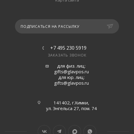
Карта сайта
ПОДПИСАТЬСЯ НА РАССЫЛКУ
+7 495 230 5919
ЗАКАЗАТЬ ЗВОНОК
для физ. лиц:
gifts@glavpos.ru
для юр. лиц:
gifts@glavpos.ru
141402, г.Химки,
ул. Энгельса 27, пом. 74