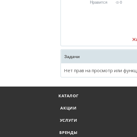
Нравится
0
Ж
Задачи
Нет прав на просмотр или функ
КАТАЛОГ
АКЦИИ
УСЛУГИ
БРЕНДЫ