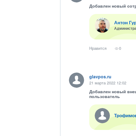
Добавлен новый сот
Антон Гу
Администр
Нравится
0
glavpos.ru
21 марта 2022 12:02
Добавлен новый вне
пользователь
Трофимо