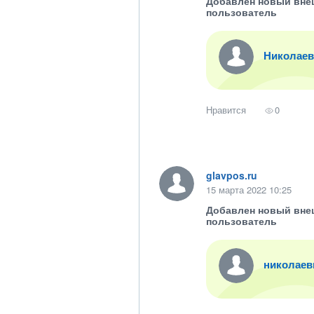
Добавлен новый вне
пользователь
Николаев
Нравится
0
glavpos.ru
15 марта 2022 10:25
Добавлен новый вне
пользователь
николаев