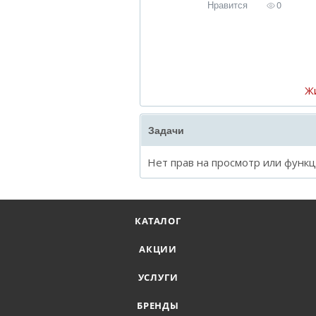
Нравится
0
Ж
Задачи
Нет прав на просмотр или функ
КАТАЛОГ
АКЦИИ
УСЛУГИ
БРЕНДЫ