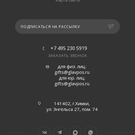
Карта сайта
ПОДПИСАТЬСЯ НА РАССЫЛКУ
+7 495 230 5919
ЗАКАЗАТЬ ЗВОНОК
для физ. лиц:
gifts@glavpos.ru
для юр. лиц:
gifts@glavpos.ru
141402, г.Химки,
ул. Энгельса 27, пом. 74