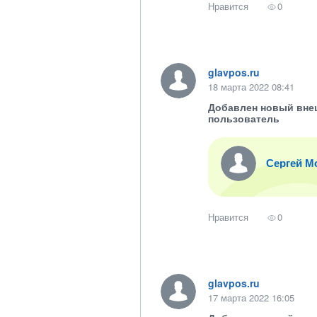
Нравится
0
glavpos.ru
18 марта 2022 08:41
Добавлен новый вне
пользователь
Сергей М
Нравится
0
glavpos.ru
17 марта 2022 16:05