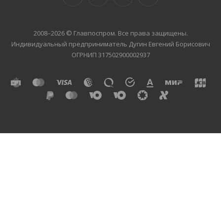
2008–2026 © Главпоспром. Все права защищены.
Индивидуальный предприниматель Дугин Евгений Борисович
ОГРНИП 317502900002937