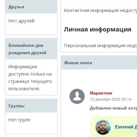
Друзья
Контактная информация недосту
Нет друзей
Личная информация
Персональная информация недо
Ближайшие дни
рождения друзей
Живая лента
Информация
доступна только на
странице текущего
пользователя.
Маркетинг
12 декабря 2025 00:14
Группы
Добавлен новый сот
Нет групп
Евгений 