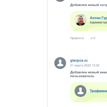
Добавлен новый сот
Антон Гу
Администр
Нравится
0
glavpos.ru
21 марта 2022 12:02
Добавлен новый вне
пользователь
Трофимо