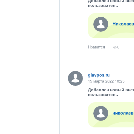
Добавлен новый вне
пользователь
Николаев
Нравится
0
glavpos.ru
15 марта 2022 10:25
Добавлен новый вне
пользователь
николаев