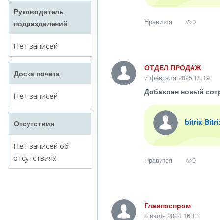
Руководитель
Нравится
0
подразделений
Нет записей
ОТДЕЛ ПРОДАЖ
Доска почета
7 февраля 2025 18:19
Добавлен новый сот
Нет записей
bitrix Bitr
Отсутствия
Нет записей об
отсутствиях
Нравится
0
Главпоспром
8 июля 2024 16:13